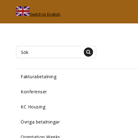
Switch to English
Fakturabetalning
Konferenser
KC Housing
Övriga betalningar
Orientation Weeks