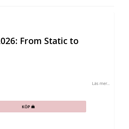
026: From Static to
Läs mer...
KÖP