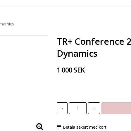
ynamics
TR+ Conference 2
Dynamics
1 000 SEK
-
+
Betala säkert med kort